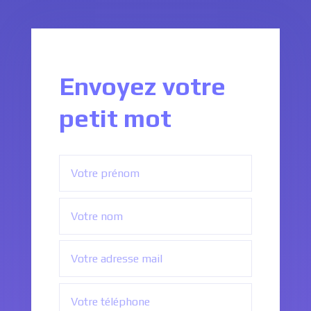
Envoyez votre
petit mot