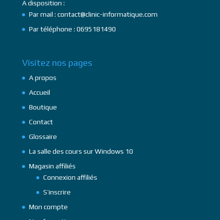
A disposition :
Par mail : contact@clinic-informatique.com
Par téléphone : 0695181490
Visitez nos pages
A propos
Accueil
Boutique
Contact
Glossaire
La salle des cours sur Windows 10
Magasin affiliés
Connexion affiliés
S’inscrire
Mon compte