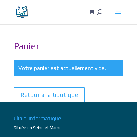
Panier
Votre panier est actuellement vide.
Retour à la boutique
Clinic’ Informatique
Située en Seine et Marne