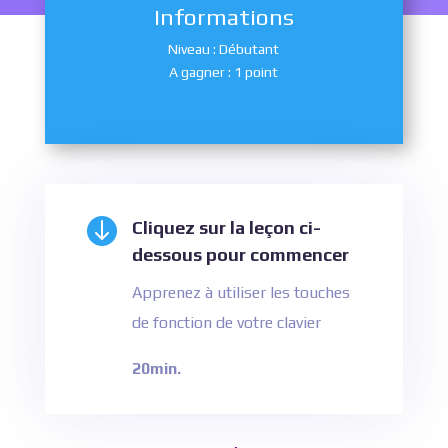
Informations
Niveau : Débutant
A gagner : 1 point

Cliquez sur la leçon ci-
dessous pour commencer
Apprenez à utiliser les touches
de fonction de votre clavier
20min.