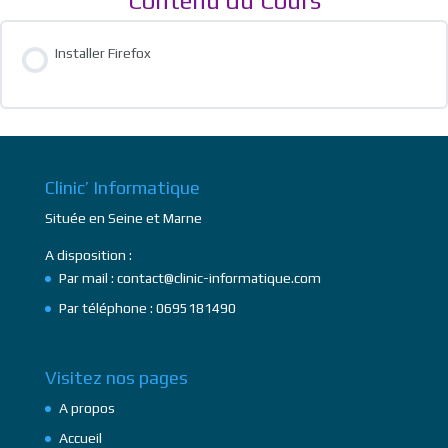
Contenu du Cours
Installer Firefox
Clinic’ Informatique
Située en Seine et Marne
A disposition :
Par mail : contact@clinic-informatique.com
Par téléphone : 0695181490
Visitez nos pages
A propos
Accueil