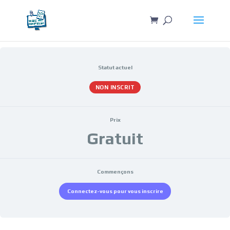
Statut actuel
NON INSCRIT
Prix
Gratuit
Commençons
Connectez-vous pour vous inscrire