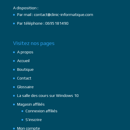
A disposition :
Par mail : contact@clinic-informatique.com
Par téléphone : 0695181490
Visitez nos pages
A propos
Accueil
Boutique
Contact
Glossaire
La salle des cours sur Windows 10
Magasin affiliés
Connexion affiliés
S’inscrire
Mon compte