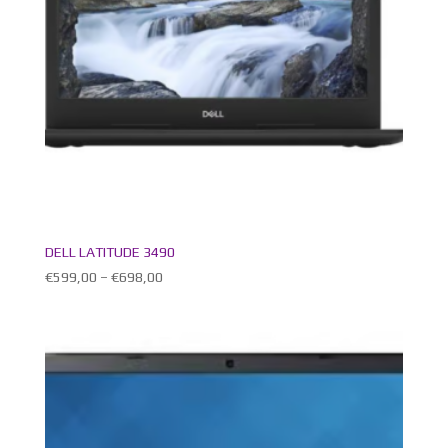
DELL LATITUDE 3490
€
599,00
–
€
698,00