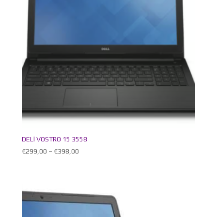
DELl VOSTRO 15 3558
€
299,00
–
€
398,00