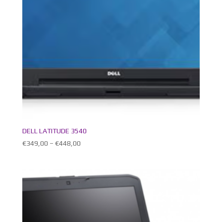
DELL LATITUDE 3540
€
349,00
–
€
448,00