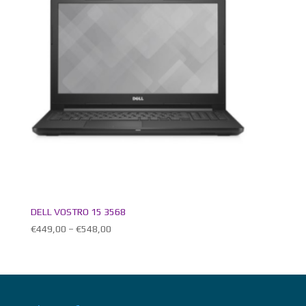
DELL VOSTRO 15 3568
€
449,00
–
€
548,00