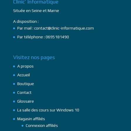
Clinic’ Informatique
Située en Seine et Marne
A disposition :
Par mail : contact@clinic-informatique.com
Par téléphone : 0695181490
Visitez nos pages
A propos
Accueil
Boutique
Contact
Glossaire
La salle des cours sur Windows 10
Magasin affiliés
Connexion affiliés