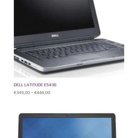
DELL LATITUDE E5430
€
349,00
–
€
448,00