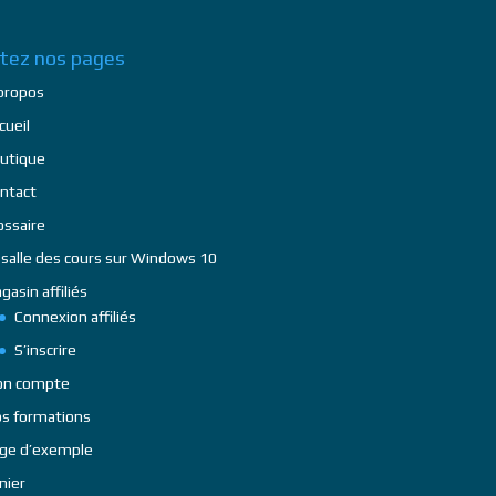
itez nos pages
propos
cueil
utique
ntact
ossaire
 salle des cours sur Windows 10
gasin affiliés
Connexion affiliés
S’inscrire
n compte
s formations
ge d’exemple
nier