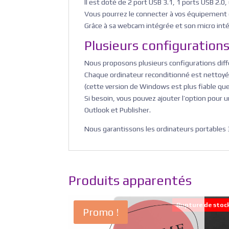
Il est doté de 2 port USB 3.1, 1 ports USB 2.0,
Vous pourrez le connecter à vos équipement e
Grâce à sa webcam intégrée et son micro intég
Plusieurs configuration
Nous proposons plusieurs configurations diff
Chaque ordinateur reconditionné est nettoyé 
(cette version de Windows est plus fiable que 
Si besoin, vous pouvez ajouter l’option pour
Outlook et Publisher.
Nous garantissons les ordinateurs portables 3
Produits apparentés
Rupture de stoc
Promo !