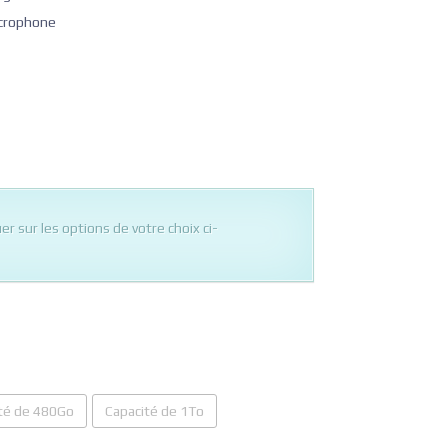
icrophone
quer sur les options de votre choix ci-
té de 480Go
Capacité de 1To