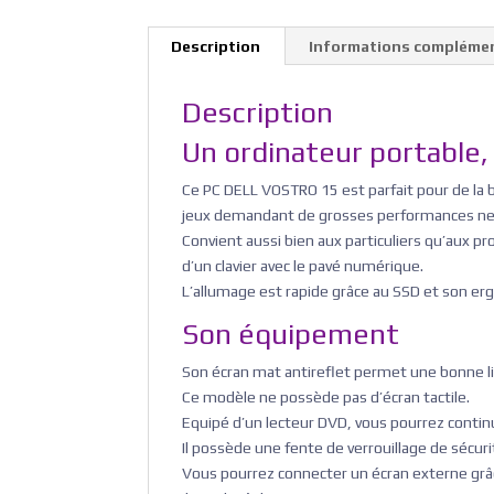
Description
Informations compléme
Description
Un ordinateur portable, 
Ce PC DELL VOSTRO 15 est parfait pour de la bu
jeux demandant de grosses performances ne p
Convient aussi bien aux particuliers qu’aux pr
d’un clavier avec le pavé numérique.
L’allumage est rapide grâce au SSD et son er
Son équipement
Son écran mat antireflet permet une bonne lisi
Ce modèle ne possède pas d’écran tactile.
Equipé d’un lecteur DVD, vous pourrez continu
Il possède une fente de verrouillage de sécurit
Vous pourrez connecter un écran externe grâ