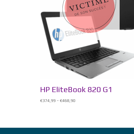
HP EliteBook 820 G1
€
374,99
–
€
468,90