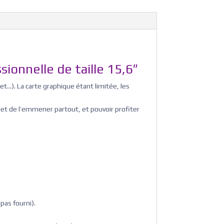
ionnelle de taille 15,6″
et…). La carte graphique étant limitée, les
rmet de l’emmener partout, et pouvoir profiter
 pas fourni).