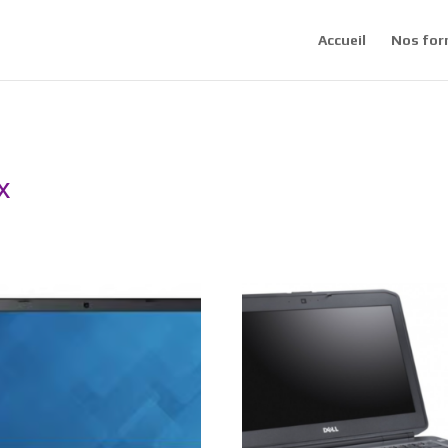
Accueil
Nos for
x