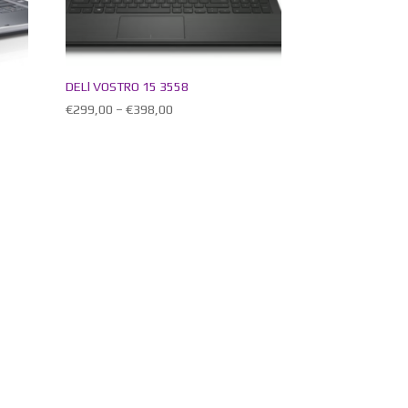
DELl VOSTRO 15 3558
€
299,00
–
€
398,00