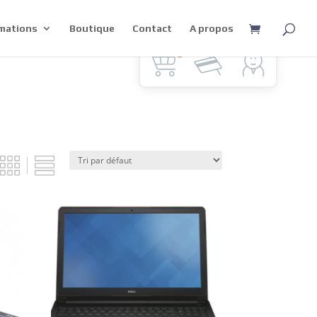
mations
Boutique
Contact
A propos
0