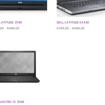
 LATITUDE 3540
DELL LATITUDE E5430
,00
–
€
448,00
€
349,00
–
€
448,00
 VOSTRO 15 3568