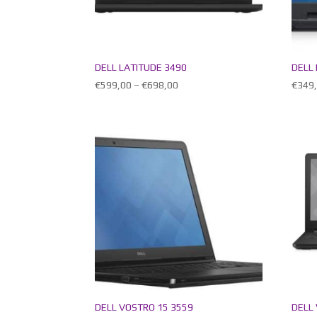
DELL LATITUDE 3490
DELL
€
599,00
–
€
698,00
€
349
DELL VOSTRO 15 3559
DELL