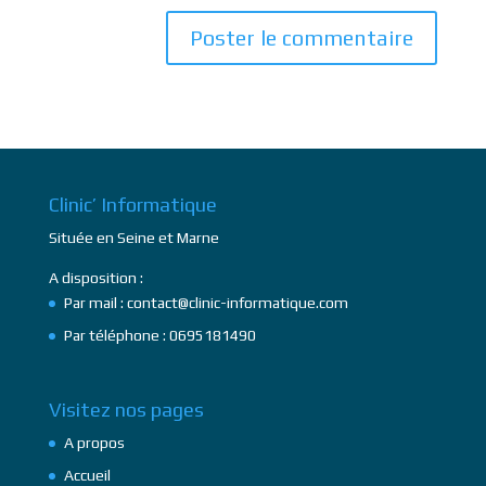
Clinic’ Informatique
Située en Seine et Marne
A disposition :
Par mail : contact@clinic-informatique.com
Par téléphone : 0695181490
Visitez nos pages
A propos
Accueil