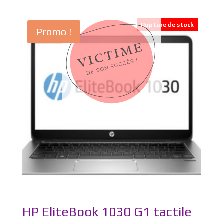
Rupture de stock
Promo !
HP EliteBook 1030 G1 tactile