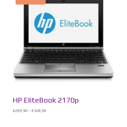
HP EliteBook 2170p
€
269,90
–
€
328,90