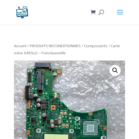
Accueil
/
PRODUITS RECONDITIONNES
/
Composants
/ Carte
mère X455LD – Fonctionnelle