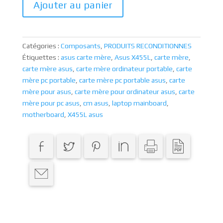
Ajouter au panier
Catégories :
Composants
,
PRODUITS RECONDITIONNES
Étiquettes :
asus carte mère
,
Asus X455L
,
carte mère
,
carte mère asus
,
carte mère ordinateur portable
,
carte
mère pc portable
,
carte mère pc portable asus
,
carte
mère pour asus
,
carte mère pour ordinateur asus
,
carte
mère pour pc asus
,
cm asus
,
laptop mainboard
,
motherboard
,
X455L asus