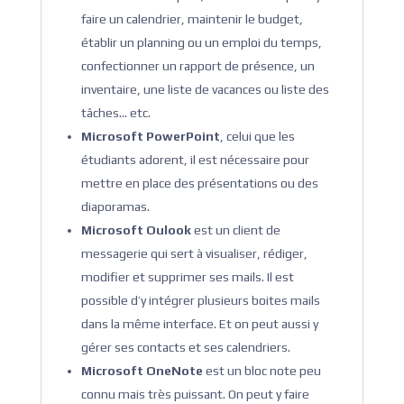
faire un calendrier, maintenir le budget,
établir un planning ou un emploi du temps,
confectionner un rapport de présence, un
inventaire, une liste de vacances ou liste des
tâches… etc.
Microsoft PowerPoint
, celui que les
étudiants adorent, il est nécessaire pour
mettre en place des présentations ou des
diaporamas.
Microsoft Oulook
est un client de
messagerie qui sert à visualiser, rédiger,
modifier et supprimer ses mails. Il est
possible d’y intégrer plusieurs boites mails
dans la même interface. Et on peut aussi y
gérer ses contacts et ses calendriers.
Microsoft OneNote
est un bloc note peu
connu mais très puissant. On peut y faire