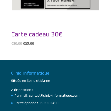
Carte cadeau 30€
€
30,00
€
25,00
Clinic’ Informatique
Située en Seine et Marne
A disposition :
Par mail : contact@clinic-informatique.com
Par téléphone : 0695181490