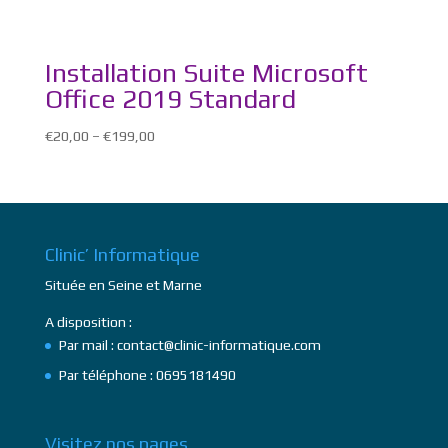
Installation Suite Microsoft
Office 2019 Standard
€
20,00
–
€
199,00
Clinic’ Informatique
Située en Seine et Marne
A disposition :
Par mail : contact@clinic-informatique.com
Par téléphone : 0695181490
Visitez nos pages