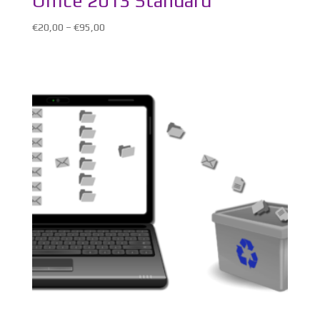
Office 2013 Standard
€
20,00
–
€
95,00