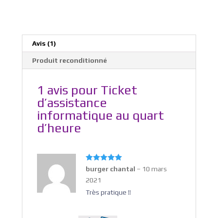
Avis (1)
Produit reconditionné
1 avis pour
Ticket
d’assistance
informatique au quart
d’heure
Note
5
sur
burger chantal
–
10 mars
5
2021
Très pratique !!