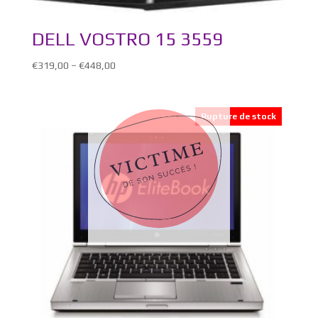
DELL VOSTRO 15 3559
€
319,00
–
€
448,00
Rupture de stock