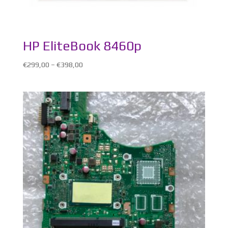
HP EliteBook 8460p
€
299,00
–
€
398,00