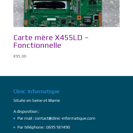
Carte mère X455LD –
Fonctionnelle
€
95,00
Clinic’ Informatique
Située en Seine et Marne
A disposition :
Par mail : contact@clinic-informatique.com
Par téléphone : 0695181490