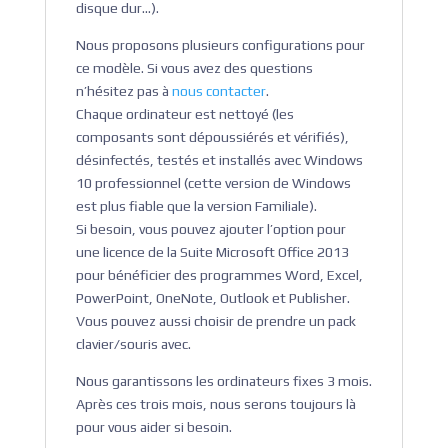
disque dur…).
Nous proposons plusieurs configurations pour
ce modèle. Si vous avez des questions
n’hésitez pas à
nous contacter
.
Chaque ordinateur est nettoyé (les
composants sont dépoussiérés et vérifiés),
désinfectés, testés et installés avec Windows
10 professionnel (cette version de Windows
est plus fiable que la version Familiale).
Si besoin, vous pouvez ajouter l’option pour
une licence de la Suite Microsoft Office 2013
pour bénéficier des programmes Word, Excel,
PowerPoint, OneNote, Outlook et Publisher.
Vous pouvez aussi choisir de prendre un pack
clavier/souris avec.
Nous garantissons les ordinateurs fixes 3 mois.
Après ces trois mois, nous serons toujours là
pour vous aider si besoin.