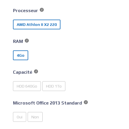
Processeur
AMD Athlon II X2 220
RAM
4Go
Capacité
HDD 640Go
HDD 1To
Microsoft Office 2013 Standard
Oui
Non