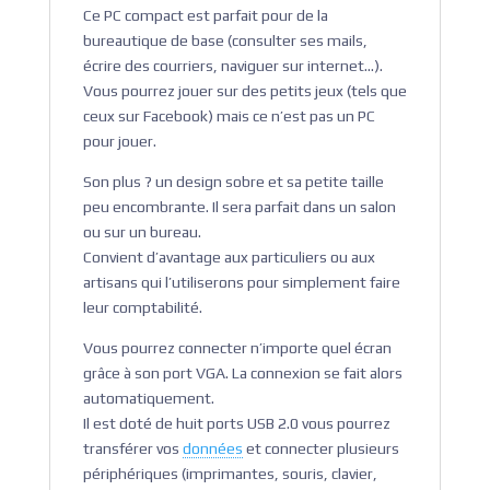
Ce PC compact est parfait pour de la
bureautique de base (consulter ses mails,
écrire des courriers, naviguer sur internet…).
Vous pourrez jouer sur des petits jeux (tels que
ceux sur Facebook) mais ce n’est pas un PC
pour jouer.
Son plus ? un design sobre et sa petite taille
peu encombrante. Il sera parfait dans un salon
ou sur un bureau.
Convient d’avantage aux particuliers ou aux
artisans qui l’utiliserons pour simplement faire
leur comptabilité.
Vous pourrez connecter n’importe quel écran
grâce à son port VGA. La connexion se fait alors
automatiquement.
Il est doté de huit ports USB 2.0 vous pourrez
transférer vos
données
et connecter plusieurs
périphériques (imprimantes, souris, clavier,