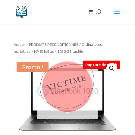
Accueil
/
PRODUITS RECONDITIONNES
/
Ordinateurs
portables
/ HP EliteBook 1030 G1 tactile
Rupture de stock
Promo !