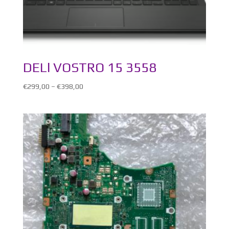
DELl VOSTRO 15 3558
€
299,00
–
€
398,00