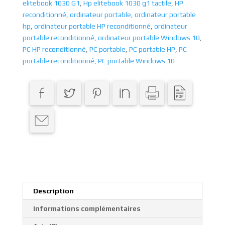
elitebook 1030 G1
,
Hp elitebook 1030 g1 tactile
,
HP
reconditionné
,
ordinateur portable
,
ordinateur portable
hp
,
ordinateur portable HP reconditionné
,
ordinateur
portable reconditionné
,
ordinateur portable Windows 10
,
PC HP reconditionné
,
PC portable
,
PC portable HP
,
PC
portable reconditionné
,
PC portable Windows 10
Description
Informations complémentaires