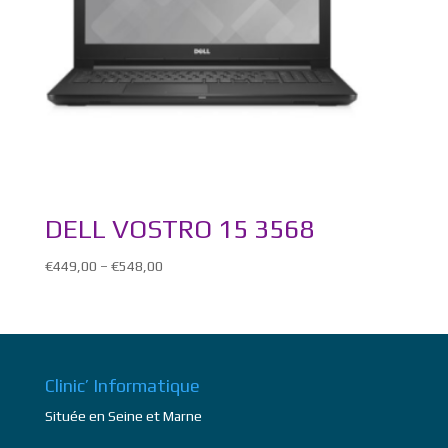
DELL VOSTRO 15 3568
€
449,00
–
€
548,00
Clinic’ Informatique
Située en Seine et Marne