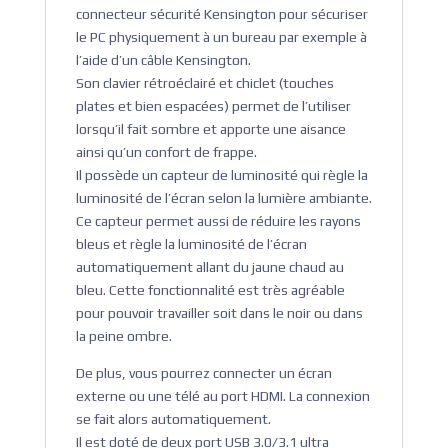
connecteur sécurité Kensington pour sécuriser
le PC physiquement à un bureau par exemple à
l’aide d’un câble Kensington.
Son clavier rétroéclairé et chiclet (touches
plates et bien espacées) permet de l’utiliser
lorsqu’il fait sombre et apporte une aisance
ainsi qu’un confort de frappe.
Il possède un capteur de luminosité qui règle la
luminosité de l’écran selon la lumière ambiante.
Ce capteur permet aussi de réduire les rayons
bleus et règle la luminosité de l’écran
automatiquement allant du jaune chaud au
bleu. Cette fonctionnalité est très agréable
pour pouvoir travailler soit dans le noir ou dans
la peine ombre.
De plus, vous pourrez connecter un écran
externe ou une télé au port HDMI. La connexion
se fait alors automatiquement.
Il est doté de deux port USB 3.0/3.1 ultra