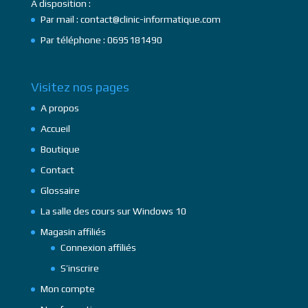
A disposition :
Par mail : contact@clinic-informatique.com
Par téléphone : 0695181490
Visitez nos pages
A propos
Accueil
Boutique
Contact
Glossaire
La salle des cours sur Windows 10
Magasin affiliés
Connexion affiliés
S’inscrire
Mon compte