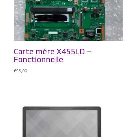
Carte mère X455LD –
Fonctionnelle
€
95,00