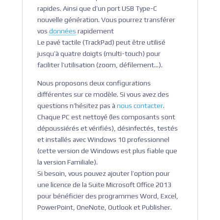
rapides. Ainsi que d’un port USB Type-C
nouvelle génération. Vous pourrez transférer
vos
données
rapidement
Le pavé tactile (TrackPad) peut être utilisé
jusqu’à quatre doigts (multi-touch) pour
faciliter l’utilisation (zoom, défilement…).
Nous proposons deux configurations
différentes sur ce modèle. Si vous avez des
questions n’hésitez pas à
nous contacter
.
Chaque PC est nettoyé (les composants sont
dépoussiérés et vérifiés), désinfectés, testés
et installés avec Windows 10 professionnel
(cette version de Windows est plus fiable que
la version Familiale).
Si besoin, vous pouvez ajouter l’option pour
une licence de la Suite Microsoft Office 2013
pour bénéficier des programmes Word, Excel,
PowerPoint, OneNote, Outlook et Publisher.