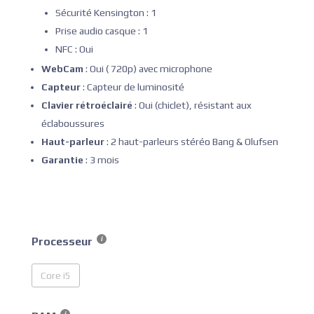
Sécurité Kensington : 1
Prise audio casque : 1
NFC : Oui
WebCam
: Oui ( 720p) avec microphone
Capteur
: Capteur de luminosité
Clavier rétroéclairé
: Oui (chiclet), résistant aux
éclaboussures
Haut-parleur
: 2 haut-parleurs stéréo Bang & Olufsen
Garantie
: 3 mois
Processeur
Core i5