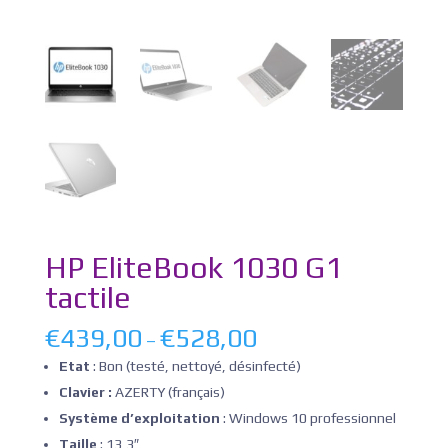
HP EliteBook 1030 G1
tactile
€
439,00
€
528,00
–
Etat
: Bon (testé, nettoyé, désinfecté)
Clavier :
AZERTY (français)
Système d’exploitation
: Windows 10 professionnel
Taille
: 13,3″